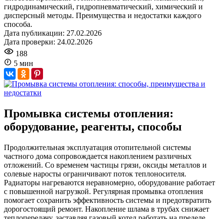
гидродинамический, гидропневматический, химический и
дисперсный методы. Преимущества и недостатки каждого
способа.
Дата публикации: 27.02.2026
Дата проверки: 24.02.2026
188
5 мин
Промывка системы отопления:
оборудование, реагенты, способы
Продолжительная эксплуатация отопительной системы
частного дома сопровождается накоплением различных
отложений. Со временем частицы грязи, оксиды металлов и
солевые наросты ограничивают поток теплоносителя.
Радиаторы нагреваются неравномерно, оборудование работает
с повышенной нагрузкой. Регулярная промывка отопления
помогает сохранить эффективность системы и предотвратить
дорогостоящий ремонт. Накопление шлама в трубах снижает
теплопередачу, заставляя газовый котел работать на пределе