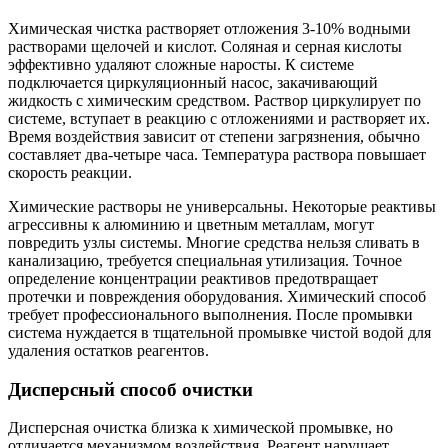
Химическая чистка растворяет отложения 3-10% водными
растворами щелочей и кислот. Соляная и серная кислоты
эффективно удаляют сложные наросты. К системе
подключается циркуляционный насос, закачивающий
жидкость с химическим средством. Раствор циркулирует по
системе, вступает в реакцию с отложениями и растворяет их.
Время воздействия зависит от степени загрязнения, обычно
составляет два-четыре часа. Температура раствора повышает
скорость реакции.
Химические растворы не универсальны. Некоторые реактивы
агрессивны к алюминию и цветным металлам, могут
повредить узлы системы. Многие средства нельзя сливать в
канализацию, требуется специальная утилизация. Точное
определение концентрации реактивов предотвращает
протечки и повреждения оборудования. Химический способ
требует профессионального выполнения. После промывки
система нуждается в тщательной промывке чистой водой для
удаления остатков реагентов.
Дисперсный способ очистки
Дисперсная очистка близка к химической промывке, но
отличается механизмом воздействия. Реагент нарушает