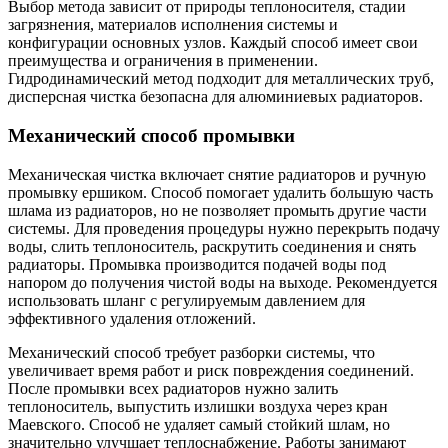
Выбор метода зависит от природы теплоносителя, стадии
загрязнения, материалов исполнения системы и
конфигурации основных узлов. Каждый способ имеет свои
преимущества и ограничения в применении.
Гидродинамический метод подходит для металлических труб,
дисперсная чистка безопасна для алюминиевых радиаторов.
Механический способ промывки
Механическая чистка включает снятие радиаторов и ручную
промывку ершиком. Способ помогает удалить большую часть
шлама из радиаторов, но не позволяет промыть другие части
системы. Для проведения процедуры нужно перекрыть подачу
воды, слить теплоноситель, раскрутить соединения и снять
радиаторы. Промывка производится подачей воды под
напором до получения чистой воды на выходе. Рекомендуется
использовать шланг с регулируемым давлением для
эффективного удаления отложений.
Механический способ требует разборки системы, что
увеличивает время работ и риск повреждения соединений.
После промывки всех радиаторов нужно залить
теплоноситель, выпустить излишки воздуха через кран
Маевского. Способ не удаляет самый стойкий шлам, но
значительно улучшает теплоснабжение. Работы занимают