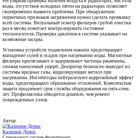
Регулярная проверка наличия воздуха в радиаторах, чистоты
воды, отсутствия холодных пятен на радиаторах позволяет
своевременно выявить проблемы. При обнаружении
первичных признаков загрязнения нужно сделать промывку
всей системы. Визуальный осмотр фильтров грубой очистки
раз в месяц помогает контролировать состояние
теплоносителя. Проверка давления в системе указывает на
возможные засоры.
Установка устройств подавления накипи предотвращает
выпадение солей в осадок при нагревании воды. Магнитные
фильтры притягивают и задерживают частицы ржавчины,
снижая наносимый ущерб. Деаэратор безопасно выводит из
системы вредные газы, коррозирующие металл при
нагревании. Ингибиторы нейтрализуют коррозийный эффект
воды, предотвращают образование отложений. Комплексная
защита продлевает срок службы оборудования на пять-семь
лет. Профилактика обходится дешевле, чем ремонт
поврежденных узлов.
Автор
Калинин Денис
Специалист систем фильтрации