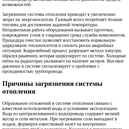
возможностей.
Загрязнение системы отопления приводит к увеличению
затрат на энергоносители. Газовый котел потребляет больше
топлива для достижения заданной температуры.
Неправильная работа оборудования вызывает протечки,
повреждение узлов и сокращение срока службы компонентов.
Процедура очистки позволяет восстановить нормальную
циркуляцию теплоносителя и снизить риски аварийных
ситуаций. Коррозийный процесс разрушает металл изнутри,
образуя ржавчину, которая циркулирует по системе. Холодные
пятна на радиаторах указывают на наличие засоров. Высокое
давление в системе сигнализирует о проблемах с
проходимостью трубопровода.
Причины загрязнения системы
отопления
Образование отложений в системе отопления связано с
качеством используемой воды и условиями эксплуатации.
Вода из централизованного водопровода содержит мелкий
мусор и соли металлов. При нагревании соли выпадают в
осадок, формируя известковый налет на внутренних