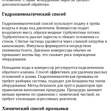
дополнительной обработки.
Гидропневматический способ
Гидропневматический способ использует подачу в трубы
воздуха и воды под давлением. Компрессор подает
воздушную массу, образуя мощные турбулентные потоки.
Турбулентность рыхлит наросты и сбивает отложения со
стенок. Сбитые частицы удаляются через сливной патрубок в
канализацию. Импульсы формируются посредством
пневмопистолета. Давление компрессора обычно не
превышает восемь бар, что снижает риск повреждения
оборудования.
Попадание воды в компрессор регулируется подключением
обратного клапана. Способ эффективен для удаления рыхлых
отложений и шлама. Гидропневматическая промывка не
требует разборки системы, подходит для большинства типов
оборудования. Метод безопасен для труб и радиаторов при
правильном выполнении процедуры. Процедура занимает
меньше времени по сравнению с химической чисткой, не
требует утилизации агрессивных реагентов.
Химический способ промывки