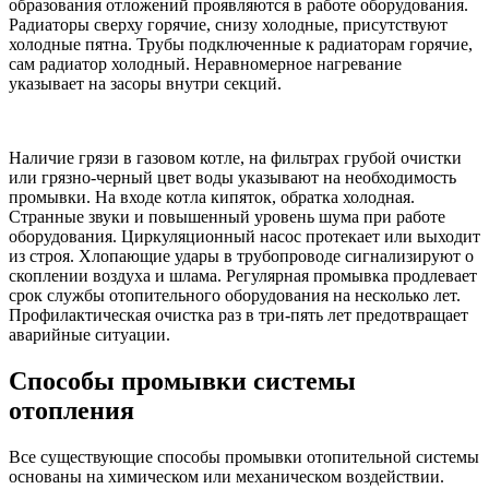
образования отложений проявляются в работе оборудования.
Радиаторы сверху горячие, снизу холодные, присутствуют
холодные пятна. Трубы подключенные к радиаторам горячие,
сам радиатор холодный. Неравномерное нагревание
указывает на засоры внутри секций.
Наличие грязи в газовом котле, на фильтрах грубой очистки
или грязно-черный цвет воды указывают на необходимость
промывки. На входе котла кипяток, обратка холодная.
Странные звуки и повышенный уровень шума при работе
оборудования. Циркуляционный насос протекает или выходит
из строя. Хлопающие удары в трубопроводе сигнализируют о
скоплении воздуха и шлама. Регулярная промывка продлевает
срок службы отопительного оборудования на несколько лет.
Профилактическая очистка раз в три-пять лет предотвращает
аварийные ситуации.
Способы промывки системы
отопления
Все существующие способы промывки отопительной системы
основаны на химическом или механическом воздействии.