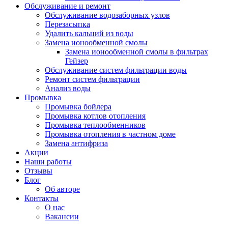
Обслуживание и ремонт
Обслуживание водозаборных узлов
Перезасыпка
Удалить кальций из воды
Замена ионообменной смолы
Замена ионообменной смолы в фильтрах
Гейзер
Обслуживание систем фильтрации воды
Ремонт систем фильтрации
Анализ воды
Промывка
Промывка бойлера
Промывка котлов отопления
Промывка теплообменников
Промывка отопления в частном доме
Замена антифриза
Акции
Наши работы
Отзывы
Блог
Об авторе
Контакты
О нас
Вакансии