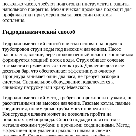
несколько часов, требуют подготовки инструмента и защиты
напольного покрытия. Механическая промывка подходит для
профилактики при умеренном загрязнении системы
отопления.
Гидродинамический способ
Гидродинамический способ очистки основан на подаче в
трубопровод струи воды под высоким давлением. Насос
нагнетает давление, через подключенный шланг с концевиком
формируется мощный поток воды. Струя сбивает солевые
отложения и ржавчину со стенок труб. Давление достигает
десятков бар, что обеспечивает эффективную очистку.
Процедура занимает один-два часа, не требует разборки
системы. Специальное оборудование подключается к
сливному патрубку или крану Маевского.
Гидродинамический метод требует осторожности с узлами, не
рассчитанными на высокое давление. Газовые котлы, паяные
соединения, полимерные трубы могут повредиться.
Конструкция шланга может не позволить пройти на
поворотах трубопровода. Способ подходит для систем с
металлическими трубами и прочными соединениями. Метод
эффективен при удалении рыхлого шлама и свежих
отложений. Старые затвердевшие наросты требуют