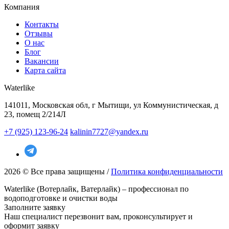
Компания
Контакты
Отзывы
О нас
Блог
Вакансии
Карта сайта
Waterlike
141011, Московская обл, г Мытищи, ул Коммунистическая, д
23, помещ 2/214Л
+7 (925) 123-96-24
kalinin7727@yandex.ru
2026 © Все права защищены /
Политика конфиденциальности
Waterlike (Вотерлайк, Ватерлайк) – профессионал по
водоподготовке и очистки воды
Заполните заявку
Наш специалист перезвонит вам, проконсультирует и
оформит заявку