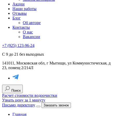
Акции
Наши работы
Отзывы
Блог
Об авторе
Контакты
О нас
Вакансии
+7 (925) 123-96-24
С 9 до 21 без выходных
141011, Московская обл, г Мытищи, ул Коммунистическая, д
23, помещ 2/214Л
Поиск
Расчет стоимости водоочистки
Узнать цену за 1 минуту
Письмо директору
Заказать звонок
Главная