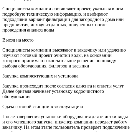
Специалисты компании составляют проект, указывая в нем
подробную техническую информацию, и выбирают
подходящий вариант фильтрации для загородного дома или
предприятия, исходя из данных, полученных после
проведения анализа воды
Выезд на место
Специалисты компании выезжают к заказчику или удаленно
изучают готовый проект очистки воды, на основании
которого принимают окончательное решение по поводу
выбора оборудования, фильтров и засыпки
Закупка комплектующих и установка
Закупка происходит после согласия клиента и оплаты услуг.
Далее бригада начинает установку водоочистного
оборудования
Сдача готовой станции в эксплуатацию
После завершения установки оборудования для очистки воды
и его успешного запуска, инженер компании передает работу
заказчику. На этом этапе пользователь проверяет подключение