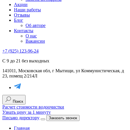
Акции
Наши работы
Отзывы
Блог
Об авторе
Контакты
О нас
Вакансии
+7 (925) 123-96-24
С 9 до 21 без выходных
141011, Московская обл, г Мытищи, ул Коммунистическая, д
23, помещ 2/214Л
Поиск
Расчет стоимости водоочистки
Узнать цену за 1 минуту
Письмо директору
Заказать звонок
Главная