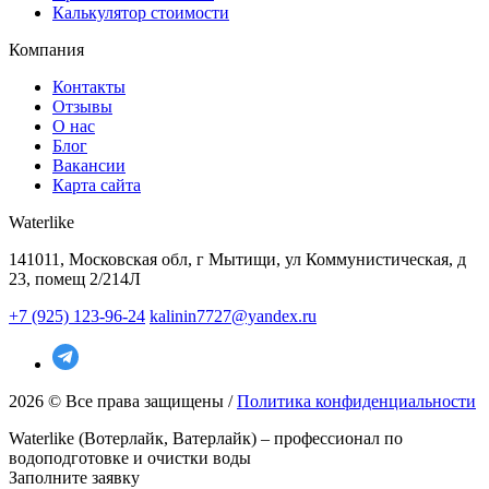
Калькулятор стоимости
Компания
Контакты
Отзывы
О нас
Блог
Вакансии
Карта сайта
Waterlike
141011, Московская обл, г Мытищи, ул Коммунистическая, д
23, помещ 2/214Л
+7 (925) 123-96-24
kalinin7727@yandex.ru
2026 © Все права защищены /
Политика конфиденциальности
Waterlike (Вотерлайк, Ватерлайк) – профессионал по
водоподготовке и очистки воды
Заполните заявку