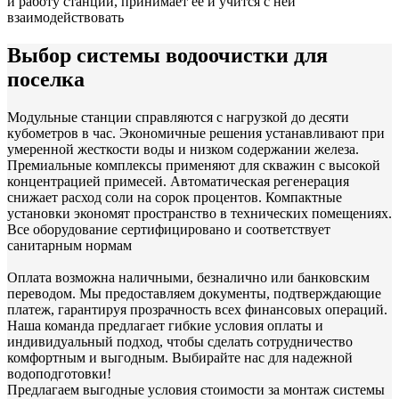
и работу станции, принимает ее и учится с ней
взаимодействовать
Выбор системы водоочистки для
поселка
Модульные станции справляются с нагрузкой до десяти
кубометров в час. Экономичные решения устанавливают при
умеренной жесткости воды и низком содержании железа.
Премиальные комплексы применяют для скважин с высокой
концентрацией примесей. Автоматическая регенерация
снижает расход соли на сорок процентов. Компактные
установки экономят пространство в технических помещениях.
Все оборудование сертифицировано и соответствует
санитарным нормам
Оплата возможна наличными, безналично или банковским
переводом. Мы предоставляем документы, подтверждающие
платеж, гарантируя прозрачность всех финансовых операций.
Наша команда предлагает гибкие условия оплаты и
индивидуальный подход, чтобы сделать сотрудничество
комфортным и выгодным. Выбирайте нас для надежной
водоподготовки!
Предлагаем выгодные условия стоимости за монтаж системы