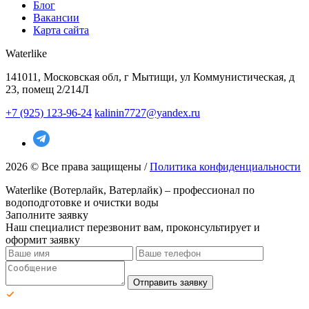
Блог
Вакансии
Карта сайта
Waterlike
141011, Московская обл, г Мытищи, ул Коммунистическая, д
23, помещ 2/214Л
+7 (925) 123-96-24
kalinin7727@yandex.ru
2026 © Все права защищены /
Политика конфиденциальности
Waterlike (Вотерлайк, Ватерлайк) – профессионал по
водоподготовке и очистки воды
Заполните заявку
Наш специалист перезвонит вам, проконсультирует и
оформит заявку
Отправить заявку