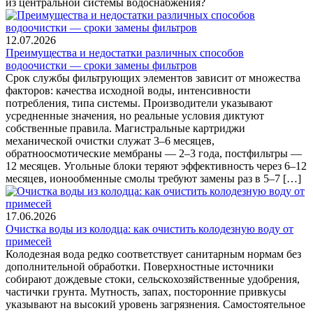
из центральной системы водоснабжения?
12.07.2026
Преимущества и недостатки различных способов
водоочистки — сроки замены фильтров
Срок службы фильтрующих элементов зависит от множества
факторов: качества исходной воды, интенсивности
потребления, типа системы. Производители указывают
усредненные значения, но реальные условия диктуют
собственные правила. Магистральные картриджи
механической очистки служат 3–6 месяцев,
обратноосмотические мембраны — 2–3 года, постфильтры —
12 месяцев. Угольные блоки теряют эффективность через 6–12
месяцев, ионообменные смолы требуют замены раз в 5–7 […]
17.06.2026
Очистка воды из колодца: как очистить колодезную воду от
примесей
Колодезная вода редко соответствует санитарным нормам без
дополнительной обработки. Поверхностные источники
собирают дождевые стоки, сельскохозяйственные удобрения,
частички грунта. Мутность, запах, посторонние привкусы
указывают на высокий уровень загрязнения. Самостоятельное