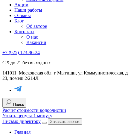
Акции
Наши работы
Отзывы
Блог
Об авторе
Контакты
О нас
Вакансии
+7 (925) 123-96-24
С 9 до 21 без выходных
141011, Московская обл, г Мытищи, ул Коммунистическая, д
23, помещ 2/214Л
Поиск
Расчет стоимости водоочистки
Узнать цену за 1 минуту
Письмо директору
Заказать звонок
Главная