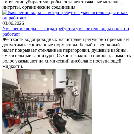
кипячение убирает микробы, оставляет тяжелые металлы,
нитраты, органические соединения.
03.06.2026
Умягчение воды — когда требуется умягчитель воды и как он
работает
Жесткость водопроводных магистралей регулярно превышает
допустимые санитарные нормативы. Белый известковый
налет покрывает стеклянные перегородки, душевые кабины,
смесительные гарнитуры. Сухость кожного покрова, ломкость
волос указывают на химический дисбаланс поступающей
жидкости.